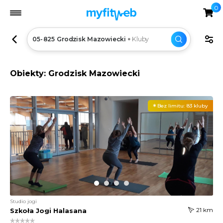
0
05-825 Grodzisk Mazowiecki
Kluby
Obiekty: Grodzisk Mazowiecki
Bez limitu:
83 kluby
Studio jogi
21 km
Szkoła Jogi Halasana