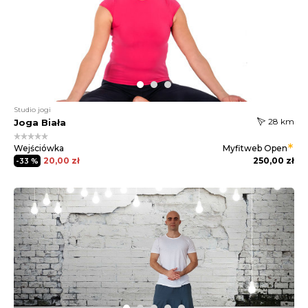
Studio jogi
28 km
Joga Biała
Wejściówka
Myfitweb
Open
20,00 zł
250,00 zł
-33 %