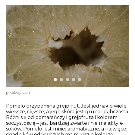
pixabay.com
Pomelo przypomina grejpfrut. Jest jednak o wiele
większe, cięższe, a jego skóra jest gruba i gąbczasta.
Różni się od pomarańczy i grejpfruta i kolorem i
soczystością – jest bardziej zwarte i nie ma aż tyle
soków. Pomelo jest mniej aromatyczne, a najwięcej
składników odżywczych ma miąższ o kolorze