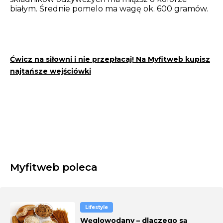
białym. Średnie pomelo ma wagę ok. 600 gramów.
Ćwicz na siłowni i nie przepłacaj! Na Myfitweb kupisz
najtańsze wejściówki
Myfitweb poleca
Lifestyle
Węglowodany – dlaczego są