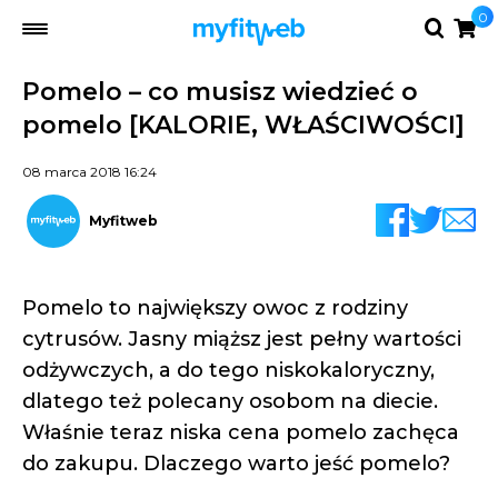
0
Pomelo – co musisz wiedzieć o
pomelo [KALORIE, WŁAŚCIWOŚCI]
08 marca 2018 16:24
Myfitweb
Pomelo to największy owoc z rodziny
cytrusów. Jasny miąższ jest pełny wartości
odżywczych, a do tego niskokaloryczny,
dlatego też polecany osobom na diecie.
Właśnie teraz niska cena pomelo zachęca
do zakupu. Dlaczego warto jeść pomelo?