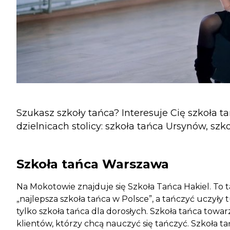
Szukasz szkoły tańca? Interesuje Cię szkoła 
dzielnicach stolicy: szkoła tańca Ursynów, s
Szkoła tańca Warszawa
Na Mokotowie znajduje się Szkoła Tańca Hakiel. To ta
„najlepsza szkoła tańca w Polsce”, a tańczyć uczyły 
tylko szkoła tańca dla dorosłych. Szkoła tańca towarz
klientów, którzy chcą nauczyć się tańczyć. Szkoła tań