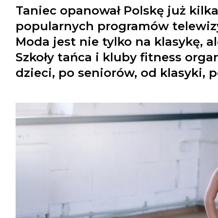
Taniec opanował Polskę już kilka
popularnych programów telewizy
Moda jest nie tylko na klasykę, 
Szkoły tańca i kluby fitness orga
dzieci, po seniorów, od klasyki, 