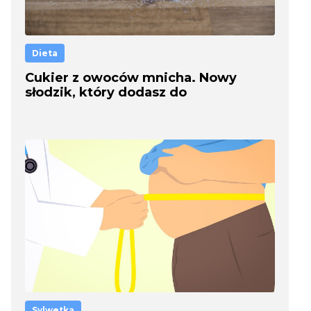
Dieta
Cukier z owoców mnicha. Nowy
słodzik, który dodasz do
wszystkiego!
Sylwetka