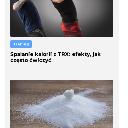
Trening
Spalanie kalorii z TRX: efekty, jak
często ćwiczyć