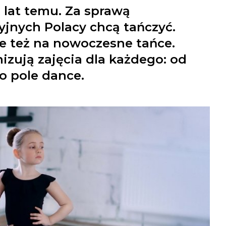
 lat temu. Za sprawą
jnych Polacy chcą tańczyć.
ale też na nowoczesne tańce.
nizują zajęcia dla każdego: od
po pole dance.