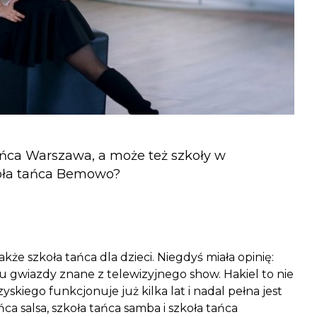
tańca Warszawa, a może też szkoły w
zkoła tańca Bemowo?
kże szkoła tańca dla dzieci. Niegdyś miała opinię:
tu gwiazdy znane z telewizyjnego show. Hakiel to nie
yskiego funkcjonuje już kilka lat i nadal pełna jest
ca salsa, szkoła tańca samba i szkoła tańca