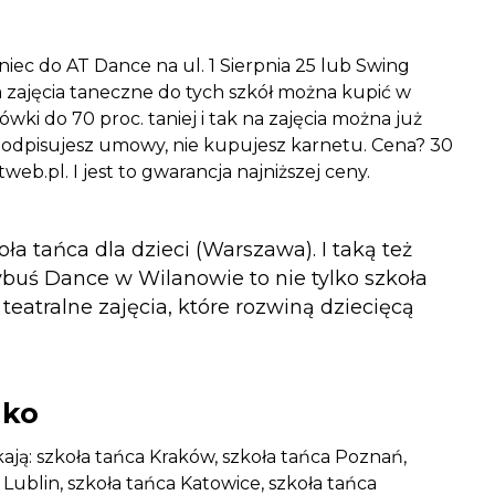
niec do AT Dance na ul. 1 Sierpnia 25 lub Swing
a zajęcia taneczne do tych szkół można kupić w
ki do 70 proc. taniej i tak na zajęcia można już
e podpisujesz umowy, nie kupujesz karnetu. Cena? 30
tweb.pl. I jest to gwarancja najniższej ceny.
 tańca dla dzieci (Warszawa). I taką też
buś Dance w Wilanowie to nie tylko szkoła
teatralne zajęcia, które rozwiną dziecięcą
ylko
ają: szkoła tańca Kraków, szkoła tańca Poznań,
 Lublin, szkoła tańca Katowice, szkoła tańca