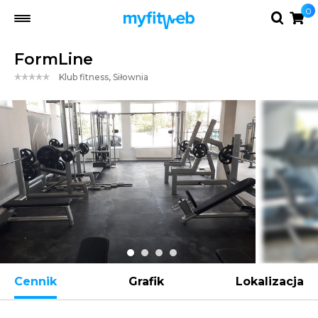
0
FormLine
Klub fitness, Siłownia
Cennik
Grafik
Lokalizacja