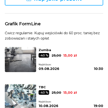
Grafik FormLine
Ćwicz regularnie. Kupuj wejściówki do 60 proc. taniej bez
zobowiazań i stałych opłat
Zumba
25,00
15,00 zł
-40 %
Najbliższe:
09.08.2026
10:30
TBC
25,00
15,00 zł
-40 %
Najbliższe:
10.08.2026
19:00