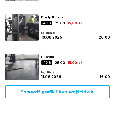
Body Pump
25,00
15,00 zł
-40 %
Najbliższe:
10.08.2026
20:00
Pilates
25,00
15,00 zł
-40 %
Najbliższe:
11.08.2026
19:00
Sprawdź grafik i kup wejściówki