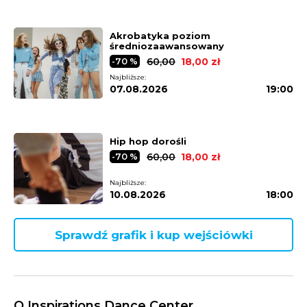
Akrobatyka poziom
średniozaawansowany
60,00
18,00 zł
-70 %
Najbliższe:
07.08.2026
19:00
Hip hop dorośli
60,00
18,00 zł
-70 %
Najbliższe:
10.08.2026
18:00
Sprawdź grafik i kup wejściówki
O Inspirations Dance Center