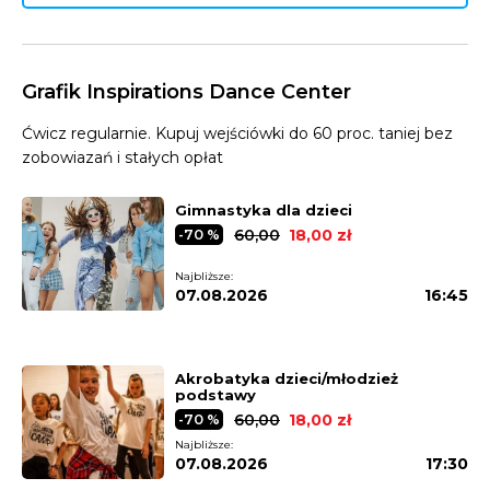
Grafik Inspirations Dance Center
Ćwicz regularnie. Kupuj wejściówki do 60 proc. taniej bez
zobowiazań i stałych opłat
Gimnastyka dla dzieci
60,00
18,00 zł
-70 %
Najbliższe:
07.08.2026
16:45
Akrobatyka dzieci/młodzież
podstawy
60,00
18,00 zł
-70 %
Najbliższe:
07.08.2026
17:30