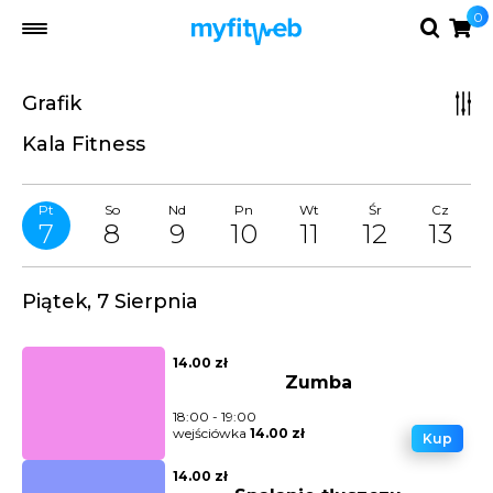
0
Grafik
Kala Fitness
Pt
So
Nd
Pn
Wt
Śr
Cz
7
8
9
10
11
12
13
Piątek, 7 Sierpnia
14.00 zł
Zumba
18:00 - 19:00
wejściówka
14.00 zł
Kup
14.00 zł