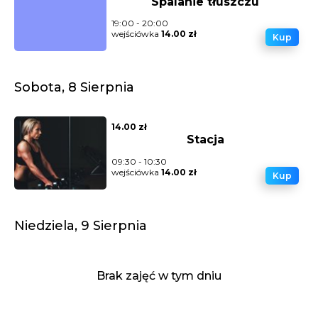
Spalanie tłuszczu
19:00 - 20:00
wejściówka
14.00 zł
Kup
Sobota, 8 Sierpnia
14.00 zł
Stacja
09:30 - 10:30
wejściówka
14.00 zł
Kup
Niedziela, 9 Sierpnia
Brak zajęć w tym dniu