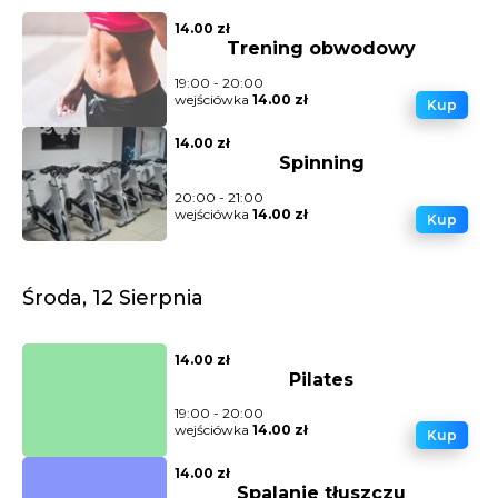
14.00 zł
Trening obwodowy
19:00 - 20:00
wejściówka
14.00 zł
Kup
14.00 zł
Spinning
20:00 - 21:00
wejściówka
14.00 zł
Kup
Środa, 12 Sierpnia
14.00 zł
Pilates
19:00 - 20:00
wejściówka
14.00 zł
Kup
14.00 zł
Spalanie tłuszczu