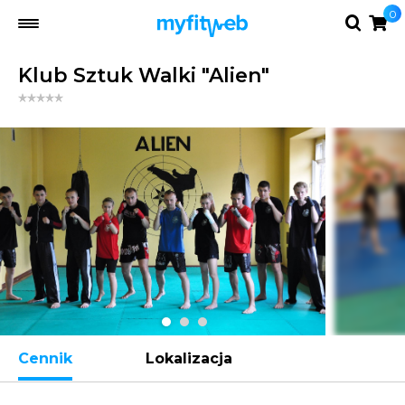
0
Klub Sztuk Walki "Alien"
Cennik
Lokalizacja