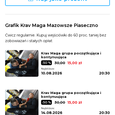
Grafik Krav Maga Mazowsze Piaseczno
Ćwicz regularnie. Kupuj wejściówki do 60 proc. taniej bez
zobowiazań i stałych opłat
Krav Maga grupa początkująca i
kontynuująca
30,00
15,00 zł
-50 %
Najbliższe:
10.08.2026
20:30
Krav Maga grupa początkująca i
kontynuująca
30,00
15,00 zł
-50 %
Najbliższe:
14.08.2026
20:30