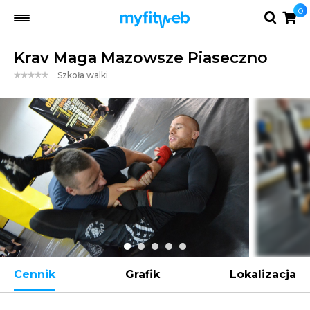
0
Krav Maga Mazowsze Piaseczno
Szkoła walki
Cennik
Grafik
Lokalizacja