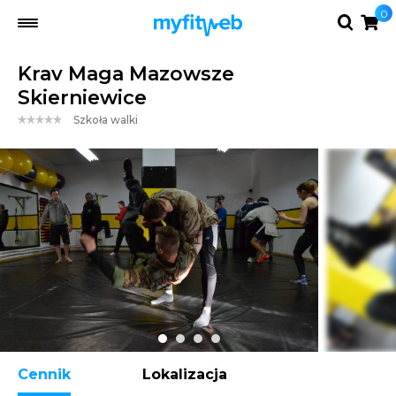
0
Krav Maga Mazowsze
Skierniewice
Szkoła walki
Cennik
Lokalizacja