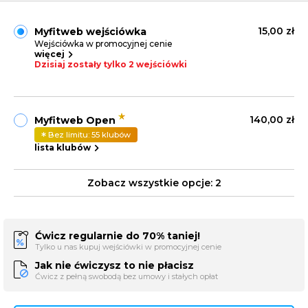
15,00 zł
Myfitweb wejściówka
Wejściówka w promocyjnej cenie
więcej
Dzisiaj zostały tylko 2 wejściówki
140,00 zł
Myfitweb Open
Bez limitu: 55 klubów
lista klubów
Zobacz wszystkie opcje:
2
Ćwicz regularnie do 70% taniej!
Tylko u nas kupuj wejściówki w promocyjnej cenie
Jak nie ćwiczysz to nie płacisz
Ćwicz z pełną swobodą bez umowy i stałych opłat