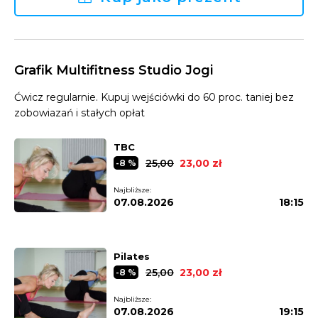
Grafik Multifitness Studio Jogi
Ćwicz regularnie. Kupuj wejściówki do 60 proc. taniej bez
zobowiazań i stałych opłat
TBC
25,00
23,00 zł
-8 %
Najbliższe:
07.08.2026
18:15
Pilates
25,00
23,00 zł
-8 %
Najbliższe:
07.08.2026
19:15