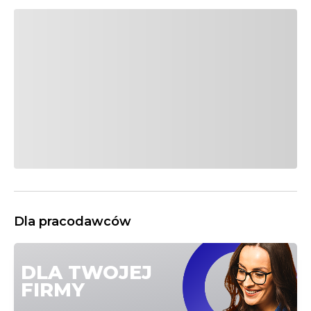
Dla pracodawców
DLA TWOJEJ
FIRMY