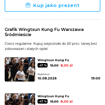
Kup jako prezent
Grafik Wingtsun Kung Fu Warszawa
Śródmieście
Ćwicz regularnie. Kupuj wejściówki do 60 proc. taniej bez
zobowiazań i stałych opłat
Wingtsun Kung Fu
15,00
8,00 zł
-47 %
Najbliższe:
10.08.2026
19:00
Wingtsun Kung Fu
15,00
8,00 zł
-47 %