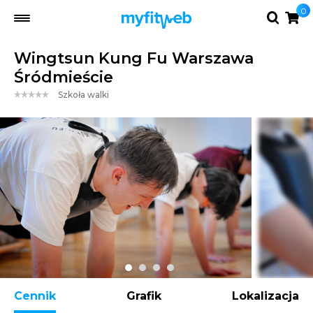
0
Wingtsun Kung Fu Warszawa
Śródmieście
Szkoła walki
Cennik
Grafik
Lokalizacja