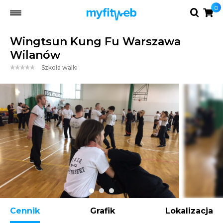
0
Wingtsun Kung Fu Warszawa
Wilanów
Szkoła walki
Cennik
Grafik
Lokalizacja