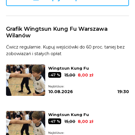
Grafik Wingtsun Kung Fu Warszawa
Wilanów
Ćwicz regularnie. Kupuj wejściówki do 60 proc. taniej bez
zobowiazań i stałych opłat
Wingtsun Kung Fu
15,00
8,00 zł
-47 %
Najbliższe:
10.08.2026
19:30
Wingtsun Kung Fu
15,00
8,00 zł
-47 %
Najbliższe: