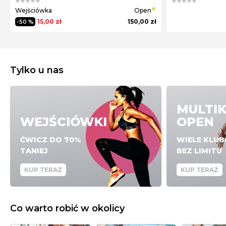
Wejściówka
Open
15,00 zł
150,00 zł
-50 %
Tylko u nas
MULTI
WEJŚCIÓWKI
OPEN
ĆWICZ DO 70%
WIELE KLU
TANIEJ
BEZ LIMITU
KUP TERAZ
KUP TERAZ
Co warto robić w okolicy