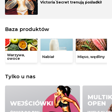
Victoria Secret trenują pośladki!
Baza produktów
Warzywa,
Nabiał
Mięso, wędliny
owoce
Tylko u nas
MULTI
WEJŚCIÓWKI
OPEN