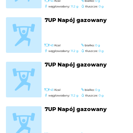
43
Kcal
białko:
0 g
węglowodany:
11.2 g
tłuszcze:
0 g
7UP Napój gazowany
43
Kcal
białko:
0 g
węglowodany:
11.2 g
tłuszcze:
0 g
7UP Napój gazowany
43
Kcal
białko:
0 g
węglowodany:
11.2 g
tłuszcze:
0 g
7UP Napój gazowany