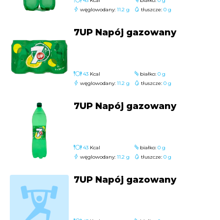
43
Kcal
białko:
0 g
węglowodany:
11.2 g
tłuszcze:
0 g
7UP Napój gazowany
43
Kcal
białko:
0 g
węglowodany:
11.2 g
tłuszcze:
0 g
7UP Napój gazowany
43
Kcal
białko:
0 g
węglowodany:
11.2 g
tłuszcze:
0 g
7UP Napój gazowany