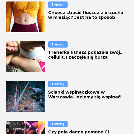
Trening
Chcesz stracić tłuszcz z brzucha
w miesiąc? Jest na to sposób
Trening
Trenerka fitness pokazała swój…
cellulit. I zaczęła się burza
[ZDJĘCIA]
Trening
Ścianki wspinaczkowe w
Warszawie. Idziemy się wspinać!
Trening
Czy pole dance pomoże Ci