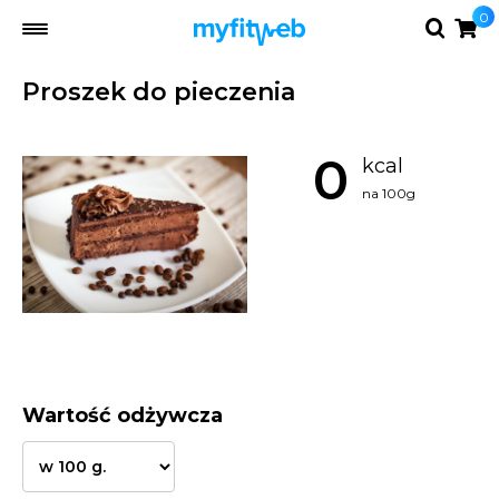
0
Proszek do pieczenia
0
kcal
na 100g
Wartość odżywcza