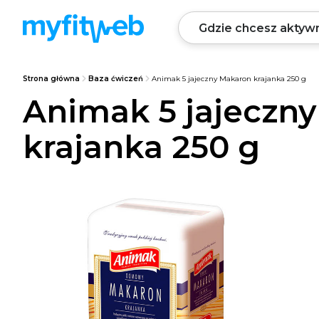
Strona główna
Baza ćwiczeń
Animak 5 jajeczny Makaron krajanka 250 g
Animak 5 jajeczn
krajanka 250 g