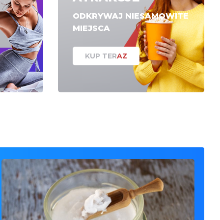
ODKRYWAJ NIESAMOWITE
MIEJSCA
KUP TERAZ