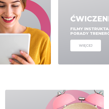
ĆWICZEN
FILMY INSTRUKT
PORADY TRENE
WIĘCEJ