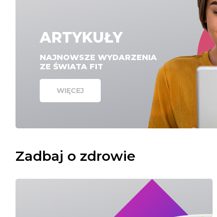
ARTYKUŁY
NAJNOWSZE WYDARZENIA
ZE ŚWIATA FIT
WIĘCEJ
Zadbaj o zdrowie