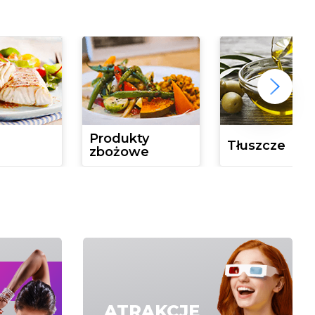
Produkty
Tłuszcze
zbożowe
ATRAKCJE