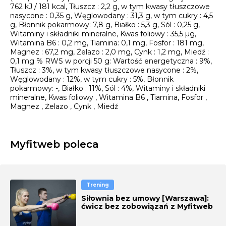
762 kJ / 181 kcal, Tłuszcz : 2,2 g, w tym kwasy tłuszczowe
nasycone : 0,35 g, Węglowodany : 31,3 g, w tym cukry : 4,5
g, Błonnik pokarmowy: 7,8 g, Białko : 5,3 g, Sól : 0,25 g,
Witaminy i składniki mineralne, Kwas foliowy : 35,5 µg,
Witamina B6 : 0,2 mg, Tiamina: 0,1 mg, Fosfor : 181 mg,
Magnez : 67,2 mg, Żelazo : 2,0 mg, Cynk : 1,2 mg, Miedź :
0,1 mg % RWS w porcji 50 g: Wartość energetyczna : 9%,
Tłuszcz : 3%, w tym kwasy tłuszczowe nasycone : 2%,
Węglowodany : 12%, w tym cukry : 5%, Błonnik
pokarmowy: -, Białko : 11%, Sól : 4%, Witaminy i składniki
mineralne, Kwas foliowy , Witamina B6 , Tiamina, Fosfor ,
Magnez , Żelazo , Cynk , Miedź
Myfitweb poleca
Trening
Siłownia bez umowy [Warszawa]:
ćwicz bez zobowiązań z Myfitweb