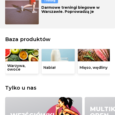
Trening
Darmowe treningi biegowe w
Warszawie. Poprowadzą je
najbardziej wykwalifikowani
trenerzy
Baza produktów
Warzywa,
Nabiał
Mięso, wędliny
owoce
Tylko u nas
MULTI