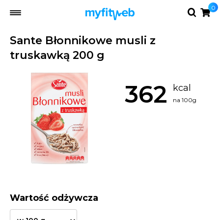
0
Sante Błonnikowe musli z
truskawką 200 g
362
kcal
na 100g
Wartość odżywcza