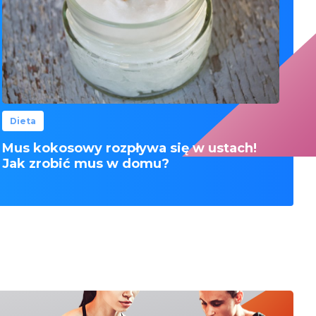
Dieta
Mus kokosowy rozpływa się w ustach!
Jak zrobić mus w domu?