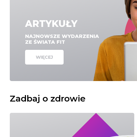
ARTYKUŁY
NAJNOWSZE WYDARZENIA
ZE ŚWIATA FIT
WIĘCEJ
Zadbaj o zdrowie