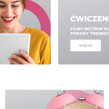
ĆWICZEN
FILMY INSTRUKT
PORADY TRENE
WIĘCEJ