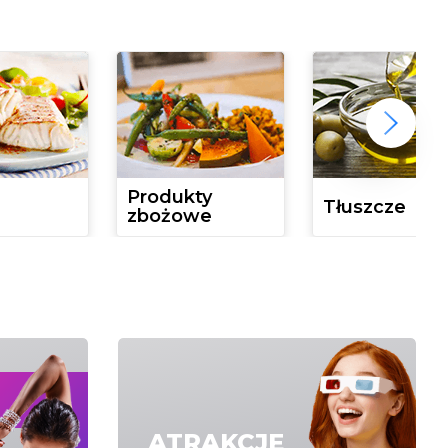
Produkty
Tłuszcze
zbożowe
ATRAKCJE