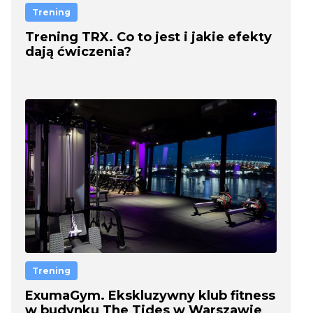
Trening
Trening TRX. Co to jest i jakie efekty
dają ćwiczenia?
Trening
ExumaGym. Ekskluzywny klub fitness
w budynku The Tides w Warszawie