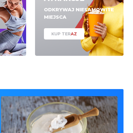
ODKRYWAJ NIESAMOWITE
MIEJSCA
KUP TERAZ