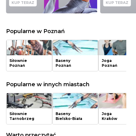
KUP TERAZ
KUP TERAZ
Popularne w Poznań
Siłownie
Baseny
Joga
Poznań
Poznań
Poznań
Popularne w innych miastach
Siłownie
Baseny
Joga
Tarnobrzeg
Bielsko-Biała
Kraków
Warto przeczytać