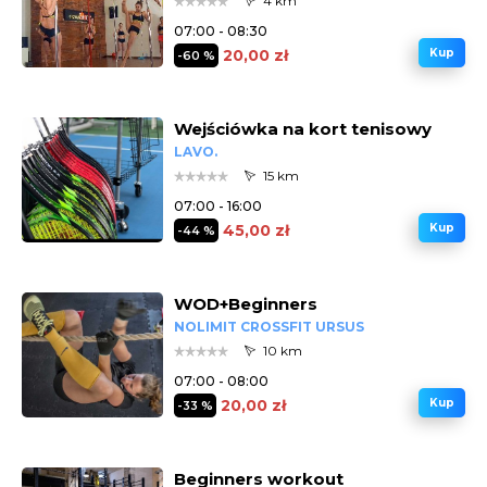
4 km
07:00 - 08:30
20,00 zł
Kup
-60 %
Wejściówka na kort tenisowy
LAVO.
15 km
07:00 - 16:00
45,00 zł
Kup
-44 %
WOD+Beginners
NOLIMIT CROSSFIT URSUS
10 km
07:00 - 08:00
20,00 zł
Kup
-33 %
Beginners workout