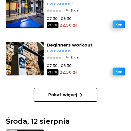
CROSSHOUSE
5 km
07:30 - 08:30
22,50 zł
Kup
-25 %
Beginners workout
CROSSHOUSE
5 km
07:30 - 08:30
22,50 zł
Kup
-25 %
Pokaż więcej
Środa, 12 sierpnia