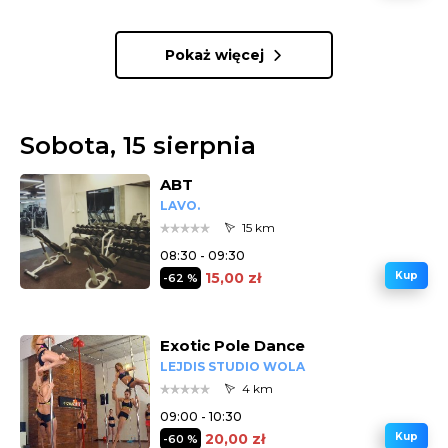
Pokaż więcej
Sobota, 15 sierpnia
ABT
LAVO.
15 km
08:30 - 09:30
15,00 zł
Kup
-62 %
Exotic Pole Dance
LEJDIS STUDIO WOLA
4 km
09:00 - 10:30
20,00 zł
Kup
-60 %