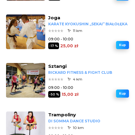
Joga
KARATE KYOKUSHIN „SEKAI” BIAŁOŁĘKA
11 km
09:00 - 10:00
25,00 zł
Kup
-17 %
Sztangi
RICKARD FITNESS & FIGHT CLUB
4 km
09:00 - 10:00
15,00 zł
Kup
-50 %
Trampoliny
DI SOMMA DANCE STUDIO
10 km