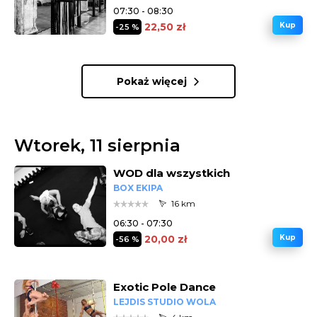
07:30 - 08:30
22,50 zł
Kup
-25 %
Pokaż więcej
Wtorek, 11 sierpnia
WOD dla wszystkich
BOX EKIPA
16 km
06:30 - 07:30
20,00 zł
Kup
-56 %
Exotic Pole Dance
LEJDIS STUDIO WOLA