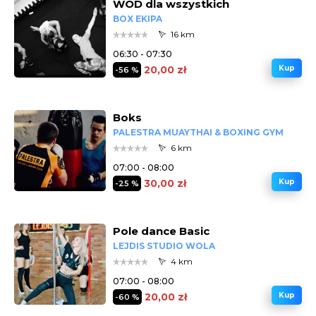
WOD dla wszystkich
BOX EKIPA
16 km
06:30 - 07:30
20,00 zł
Kup
-56 %
Boks
PALESTRA MUAYTHAI & BOXING GYM
6 km
07:00 - 08:00
30,00 zł
Kup
-25 %
Pole dance Basic
LEJDIS STUDIO WOLA
4 km
07:00 - 08:00
20,00 zł
Kup
-60 %