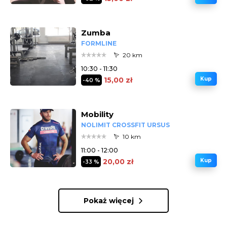
Zumba
FORMLINE
20 km
10:30 - 11:30
15,00 zł
Kup
-40 %
Mobility
NOLIMIT CROSSFIT URSUS
10 km
11:00 - 12:00
20,00 zł
Kup
-33 %
Pokaż więcej