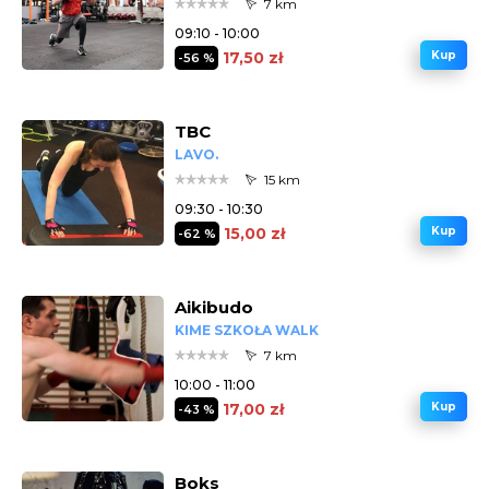
7 km
09:10 - 10:00
17,50 zł
Kup
-56 %
TBC
LAVO.
15 km
09:30 - 10:30
15,00 zł
Kup
-62 %
Aikibudo
KIME SZKOŁA WALK
7 km
10:00 - 11:00
17,00 zł
Kup
-43 %
Boks