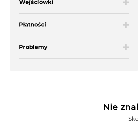
+
Wejściówki
+
Płatności
+
Problemy
Nie zna
Sko