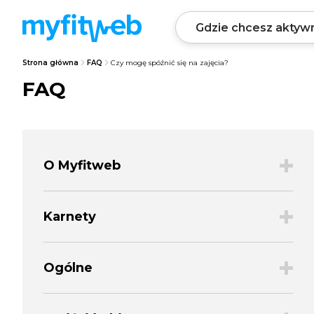
Strona główna
FAQ
Czy mogę spóźnić się na zajęcia?
FAQ
+
O Myfitweb
+
Karnety
+
Ogólne