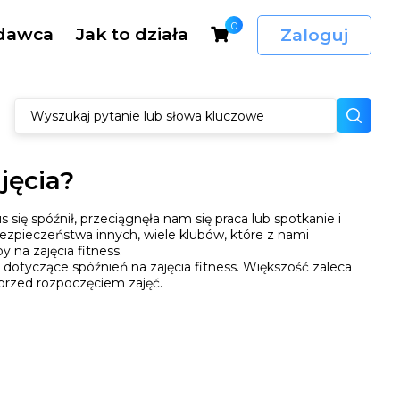
0
dawca
Jak to działa
Zaloguj
jęcia?
 się spóźnił, przeciągnęła nam się praca lub spotkanie i
 bezpieczeństwa innych, wiele klubów, które z nami
 na zajęcia fitness.
 dotyczące spóźnień na zajęcia fitness. Większość zaleca
 przed rozpoczęciem zajęć.