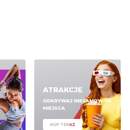
ATRAKCJE
ODKRYWAJ NIESAMOWITE
MIEJSCA
KUP TERAZ