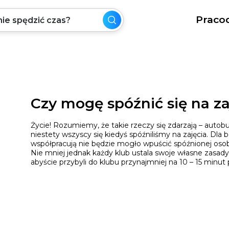
Praco
Czy mogę spóźnić się na za
Życie! Rozumiemy, że takie rzeczy się zdarzają – autobus
niestety wszyscy się kiedyś spóźniliśmy na zajęcia. Dla
współpracują nie będzie mogło wpuścić spóźnionej osoby
Nie mniej jednak każdy klub ustala swoje własne zasady
abyście przybyli do klubu przynajmniej na 10 – 15 minut