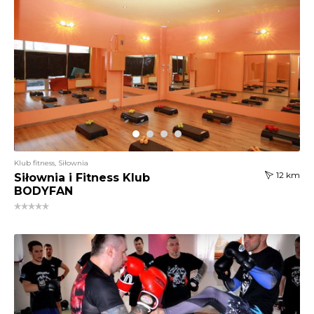
Klub fitness, Siłownia
12 km
Siłownia i Fitness Klub
BODYFAN