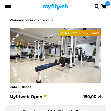
0
Wybrany przez Ciebie klub
Bez limitu:
68 klubów
Kala Fitness
Myfitweb Open
150,00 zł