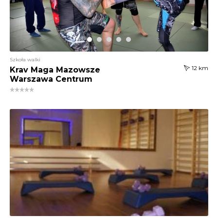
Szkoła walki
12 km
Krav Maga Mazowsze
Warszawa Centrum