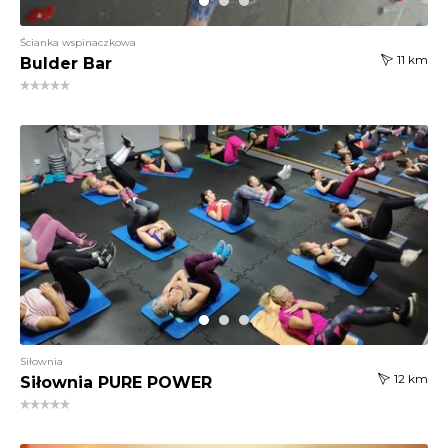
Ścianka wspinaczkowa
11 km
Bulder Bar
Siłownia
12 km
Siłownia PURE POWER