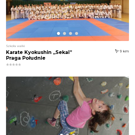
Szkoła walki
9 km
Karate Kyokushin „Sekai”
Praga Południe