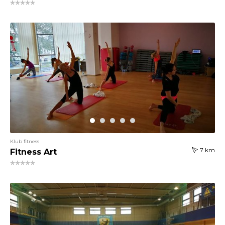
Klub fitness
7 km
Fitness Art